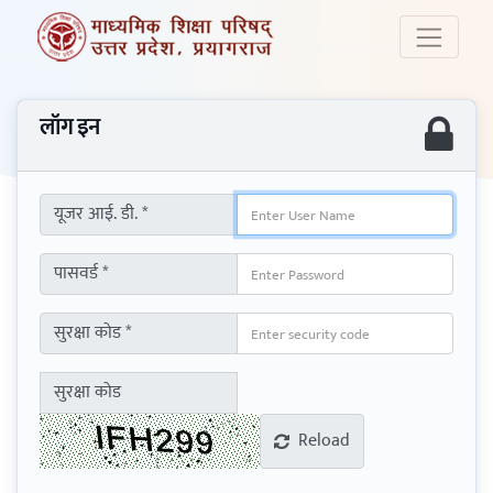
लॉग इन
यूजर आई. डी. *
पासवर्ड *
सुरक्षा कोड *
सुरक्षा कोड
Reload